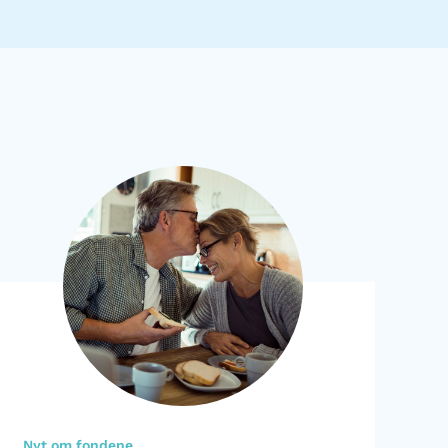
Nyt om fondene