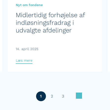
Nyt om fondene
Midlertidig forhøjelse af
indløsningsfradrag i
udvalgte afdelinger
14. april 2025
Læs mere
1
2
3