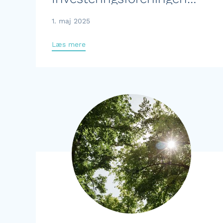
Kerne Invest den 1. maj
1. maj 2025
2025
Læs mere