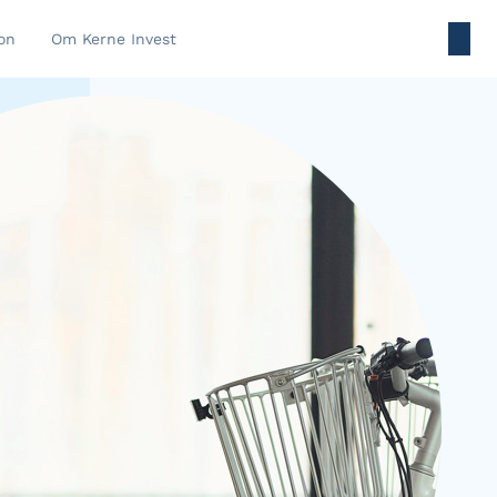
on
Om Kerne Invest