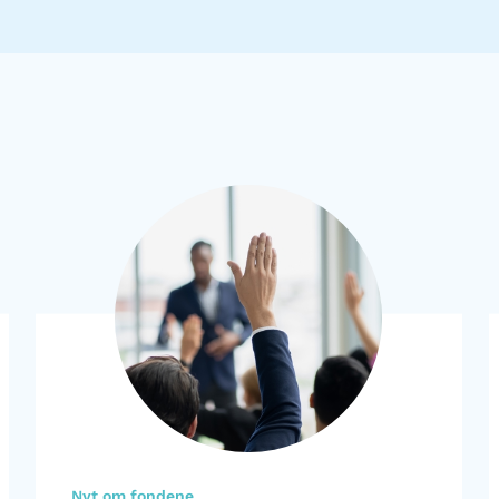
Nyt om fondene