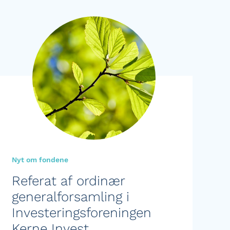
Nyt om fondene
Referat af ordinær
generalforsamling i
Investeringsforeningen
Kerne Invest