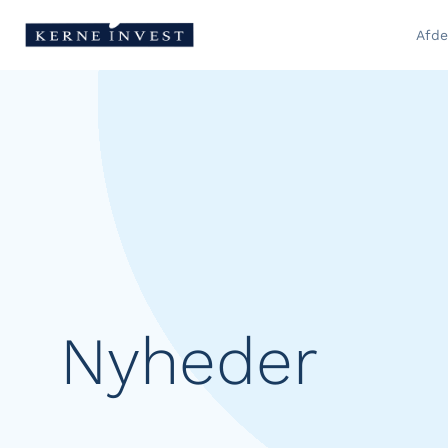
Afde
Nyheder