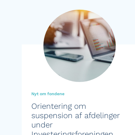
Nyt om fondene
Orientering om
suspension af afdelinger
under
Investeringsforeningen