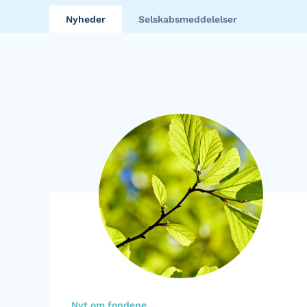
Nyheder
Selskabsmeddelelser
Nyt om fondene