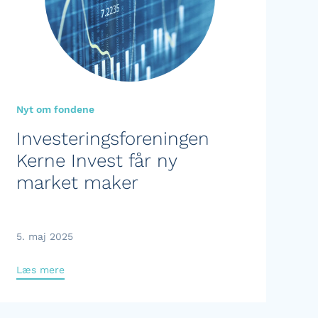
Nyt om fondene
Investeringsforeningen
Kerne Invest får ny
market maker
5. maj 2025
Læs mere