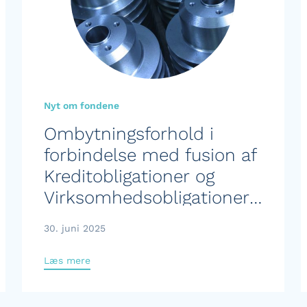
Nyt om fondene
Ombytningsforhold i
forbindelse med fusion af
Kreditobligationer og
Virksomhedsobligationer
IG KL
30. juni 2025
Læs mere