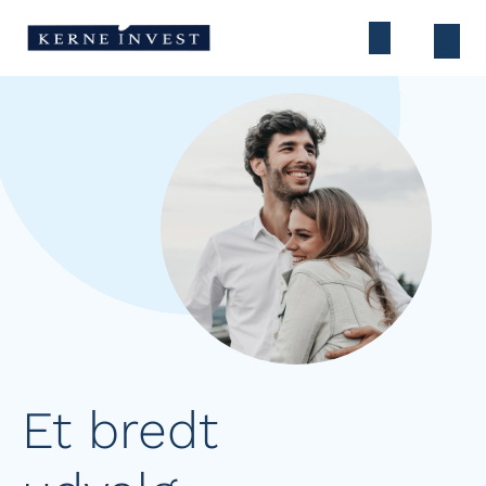
Et bredt