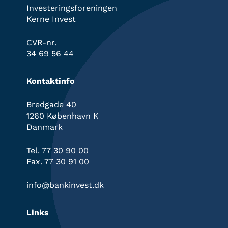
Investeringsforeningen
Kerne Invest
CVR-nr.
34 69 56 44
Kontaktinfo
Bredgade 40
1260 København K
Danmark
Tel. 77 30 90 00
Fax. 77 30 91 00
info@bankinvest.dk
Links