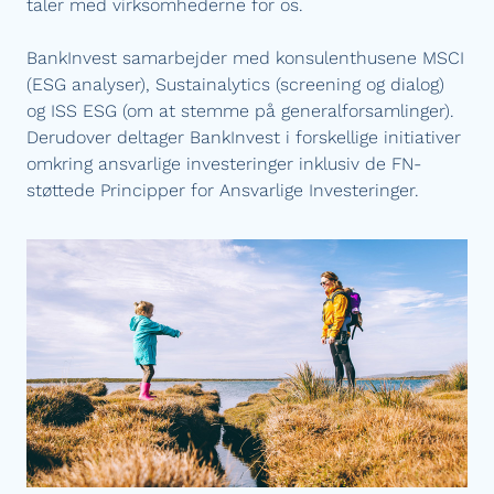
taler med virksomhederne for os.
BankInvest samarbejder med konsulenthusene MSCI
(ESG analyser), Sustainalytics (screening og dialog)
og ISS ESG (om at stemme på generalforsamlinger).
Derudover deltager BankInvest i forskellige initiativer
omkring ansvarlige investeringer inklusiv de FN-
støttede Principper for Ansvarlige Investeringer.