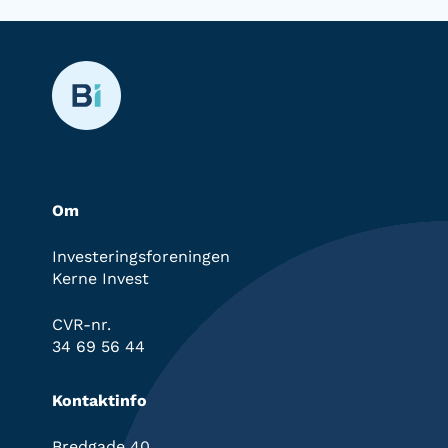
Om
Investeringsforeningen
Kerne Invest
CVR-nr.
34 69 56 44
Kontaktinfo
Bredgade 40