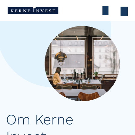
Om Kerne